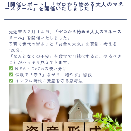
【開催レポート】「ゼロから始める大人のマネ
ースクール」を開催いたしました！
先週末の２月１４日、
「ゼロから始める大人のマネース
クール」
を開催いたしました。
子育て世代の皆さまと「お金の未来」を真剣に考える
120分。
「なんとなくの不安」を数字で可視化すると、やるべき
ことがハッキリ見えてきます。
NISA・iDeCoの使い分け
保険で「守り」ながら「増やす」秘訣
インフレ時代に資産を守る思考法