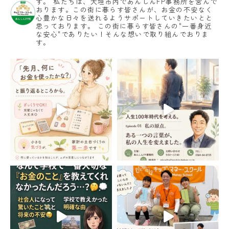
す。
私たちは、大垣市内であんしんFP事務所を営んで
おります。この街に暮らす皆さんが、お金の不安なく
心豊かな日々を送れるようサポートしていきたいとと
思っております。
この街に暮らす皆さんの"一番身近
な安心"でありたい！そんな想いで取り組んでおりま
す。