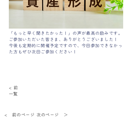
「もっと早く聞きたかった！」の声が最高の励みです。
ご参加いただいた皆さま、ありがとうございました！
今後も定期的に開催予定ですので、今回参加できなかっ
た方もぜひ次回ご参加ください！
< 前
一覧
< 前のページ
次のページ ＞