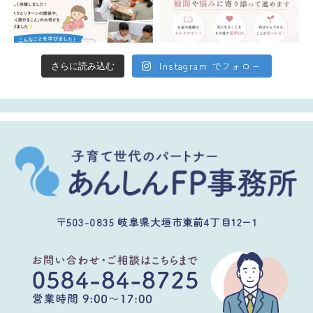
Instagram でフォロー
さらに読み込む
〒503-0835 岐阜県大垣市東前4丁目12−1