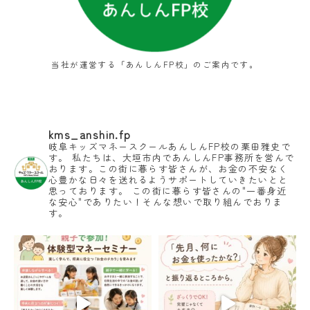
当社が運営する「あんしんFP校」のご案内です。
kms_anshin.fp
岐阜キッズマネースクールあんしんFP校の栗田雅史で
す。
私たちは、大垣市内であんしんFP事務所を営んで
おります。この街に暮らす皆さんが、お金の不安なく
心豊かな日々を送れるようサポートしていきたいとと
思っております。
この街に暮らす皆さんの"一番身近
な安心"でありたい！そんな想いで取り組んでおりま
す。