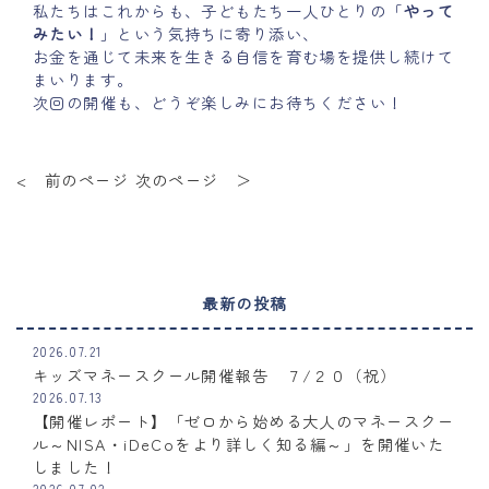
私たちはこれからも、子どもたち一人ひとりの「
やって
みたい！
」という気持ちに寄り添い、
お金を通じて未来を生きる自信を育む場を提供し続けて
まいります。
次回の開催も、どうぞ楽しみにお待ちください！
< 前のページ
次のページ ＞
最新の投稿
2026.07.21
キッズマネースクール開催報告 ７/２０（祝）
2026.07.13
【開催レポート】「ゼロから始める大人のマネースクー
ル～NISA・iDeCoをより詳しく知る編～」を開催いた
しました！