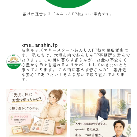
当社が運営する「あんしんFP校」のご案内です。
kms_anshin.fp
岐阜キッズマネースクールあんしんFP校の栗田雅史で
す。
私たちは、大垣市内であんしんFP事務所を営んで
おります。この街に暮らす皆さんが、お金の不安なく
心豊かな日々を送れるようサポートしていきたいとと
思っております。
この街に暮らす皆さんの"一番身近
な安心"でありたい！そんな想いで取り組んでおりま
す。