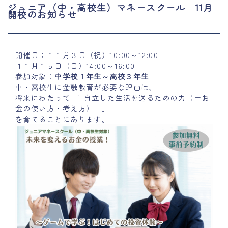
ジュニア（中・高校生）マネースクール 11月
開校のお知らせ
開催日：１１月３日（祝）10:00～12:00
１１月１５日（日）14:00～16:00
参加対象：
中学校１年生～高校３年生
中・高校生に金融教育が必要な理由は、
将来にわたって 「 自立した生活を送るための力（＝お
金の使い方・考え方） 」
を育てることにあります。